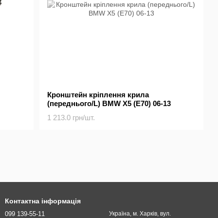
Кронштейн кріплення крила
(переднього/L) BMW X5 (E70) 06-13
1 213.0 грн/шт.
Контактна інформація
099 139-55-11
Україна, м. Харків, вул.