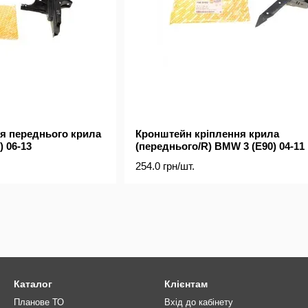
я переднього крила
Кронштейн кріплення крила
 06-13
(переднього/R) BMW 3 (E90) 04-11
254.0 грн/шт.
Каталог
Клієнтам
Планове ТО
Вхід до кабінету