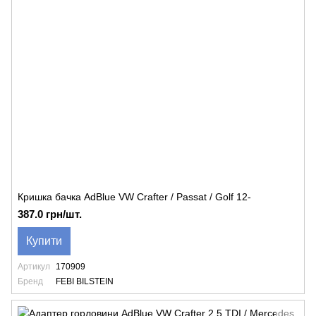
Кришка бачка AdBlue VW Crafter / Passat / Golf 12-
387.0 грн/шт.
Купити
Артикул
170909
Бренд
FEBI BILSTEIN