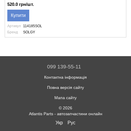
520.0 грн/шт.
Купити
Артикул
114185SOL
Бренд
SOLGY
099 139-55-11
Контактна інформація
Повна версія сайту
Мапа сайту
© 2026
Atlantis Parts - автозапчастини онлайн
Укр
Рус