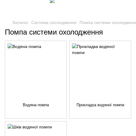
Каталог
Система охолодження
Помпа системи охолоджен
Помпа системи охолодження
Водяна помпа
Прокладка водяної помпи