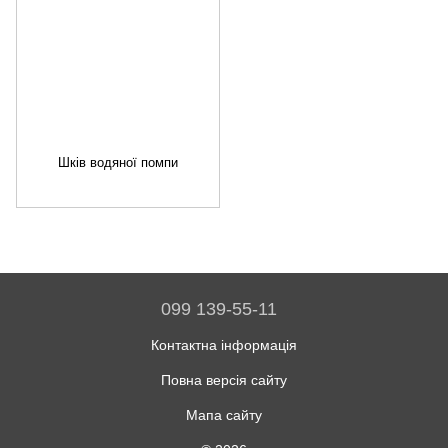
Шків водяної помпи
099 139-55-11
Контактна інформація
Повна версія сайту
Мапа сайту