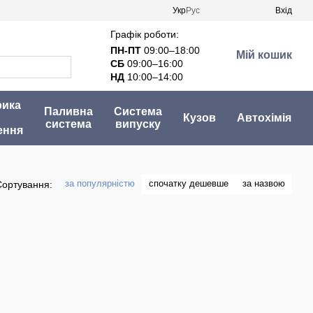
Укр
Рус
Вхід
Графік роботи:
ПН-ПТ
09:00–18:00
Мій кошик
СБ
09:00–16:00
НД
10:00–14:00
рика
Паливна
Система
Кузов
Автохімія
система
випуску
ення
за популярністю
спочатку дешевше
за назвою
Сортування: