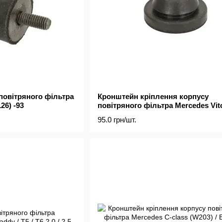
повітряного фільтра
Кронштейн кріплення корпусу
26) -93
повітряного фільтра Mercedes Vit
(W639) 03- / Sprinter 906 06-
95.0 грн/шт.