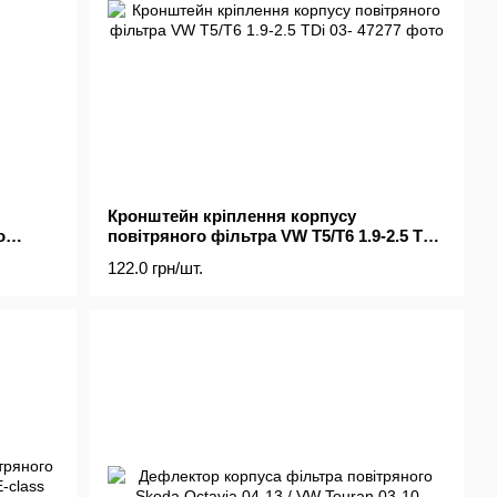
Кронштейн кріплення корпусу
o
повітряного фільтра VW T5/T6 1.9-2.5 TDi
03-
122.0 грн/шт.