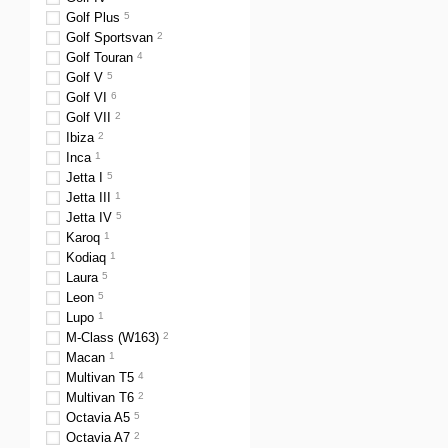
Golf Plus
5
Golf Sportsvan
2
Golf Touran
4
Golf V
5
Golf VI
6
Golf VII
2
Ibiza
2
Inca
1
Jetta I
5
Jetta III
1
Jetta IV
5
Karoq
1
Kodiaq
1
Laura
5
Leon
5
Lupo
1
M-Class (W163)
2
Macan
1
Multivan T5
4
Multivan T6
2
Octavia A5
5
Octavia A7
2