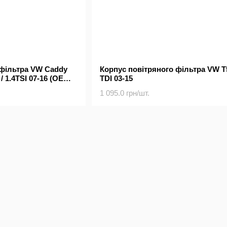
 фільтра VW Caddy
Корпус повітряного фільтра VW T5
 / 1.4TSI 07-16 (OE
TDI 03-15
1 095.0 грн/шт.