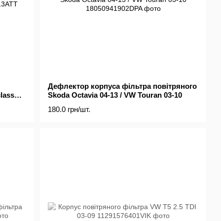
Дефлектор корпуса фільтра повітряного
lass
Skoda Octavia 04-13 / VW Touran 03-10
7CDI 99-
180.0 грн/шт.