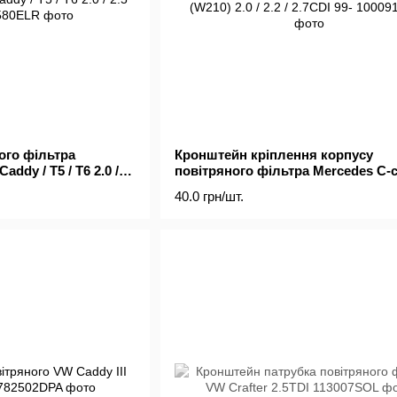
ого фільтра
Кронштейн кріплення корпусу
dy / T5 / T6 2.0 /
повітряного фільтра Mercedes C-c
(W203) / E-class (W210) 2.0 / 2.2 / 2.
40.0 грн/шт.