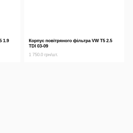
 1.9
Корпус повітряного фільтра VW T5 2.5
TDI 03-09
1 750.0 грн/шт.