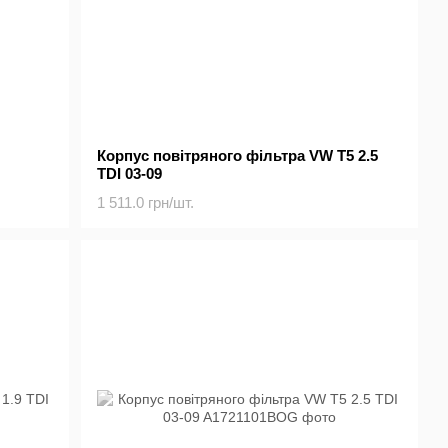
Корпус повітряного фільтра VW T5 2.5
TDI 03-09
1 511.0 грн/шт.