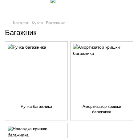
Каталог
Кузов
Багажник
Багажник
Ручка багажника
Амортизатор кришки
багажника