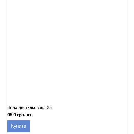
Вода дистильована 2л
95.0 грн/шт.
Купити