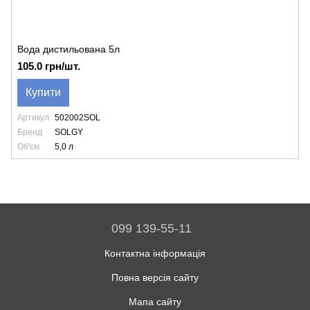
Вода дистильована 5л
105.0 грн/шт.
Купити
Артикул
502002SOL
Бренд
SOLGY
Об'єм
5,0 л
099 139-55-11
Контактна інформація
Повна версія сайту
Мапа сайту