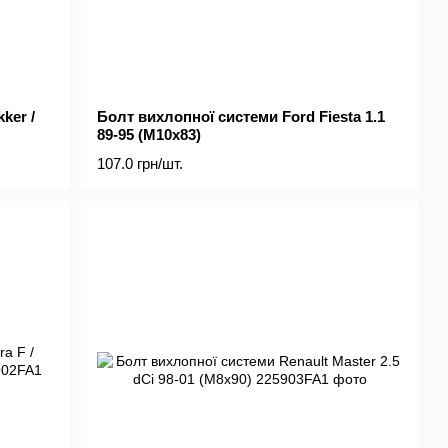
ker /
Болт вихлопної системи Ford Fiesta 1.1
89-95 (M10x83)
107.0 грн/шт.