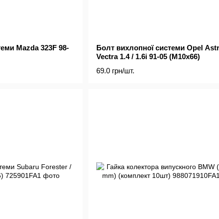
еми Mazda 323F 98-
Болт вихлопної системи Opel Astra
Vectra 1.4 / 1.6i 91-05 (M10x66)
69.0 грн/шт.