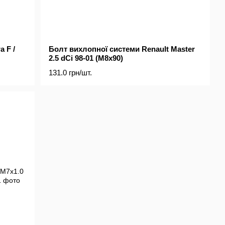
 F /
Болт вихлопної системи Renault Master
2.5 dCi 98-01 (M8x90)
131.0 грн/шт.