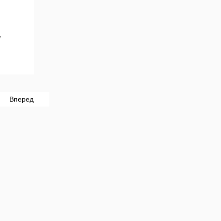
W
Вперед