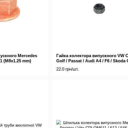
пускного Mercedes
Гайка колектора випускного VW C
51 (M8x1.25 mm)
Golf / Passat / Audi A4 / F6 / Skoda
/ Fabia (M10x1.5 mm)
22.0 грн/шт.