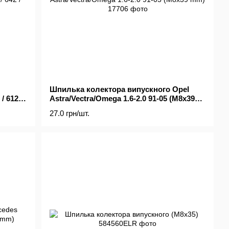
Шпилька колектора випускного Opel
/ 612 /
Astra/Vectra/Omega 1.6-2.0 91-05 (M8x39
mm)
27.0 грн/шт.