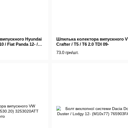
випускного Hyundai
Шпилька колектора випускного 
0 / Fiat Panda 12- /
Crafter / T5 / T6 2.0 TDI 09-
40)
73.0 грн/шт.