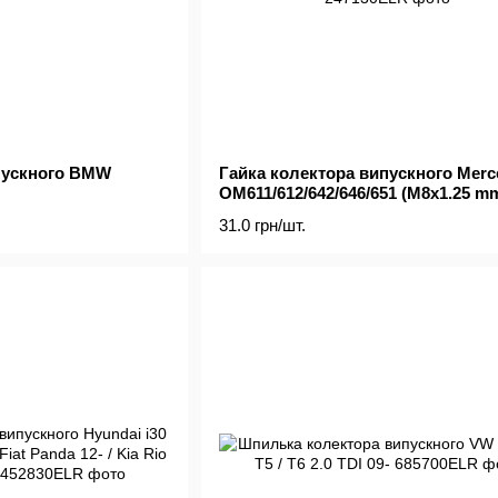
пускного BMW
Гайка колектора випускного Merc
OM611/612/642/646/651 (M8x1.25 m
31.0 грн/шт.