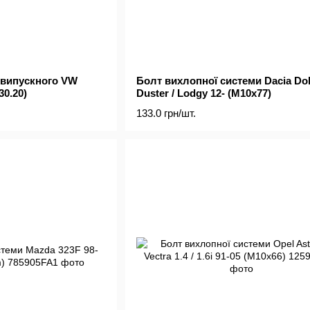
 випускного VW
Болт вихлопної системи Dacia Dok
30.20)
Duster / Lodgy 12- (M10x77)
133.0 грн/шт.