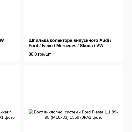
VW
Шпилька колектора випускного Audi /
Ford / Iveco / Mercedes / Skoda / VW
88.0 грн/шт.