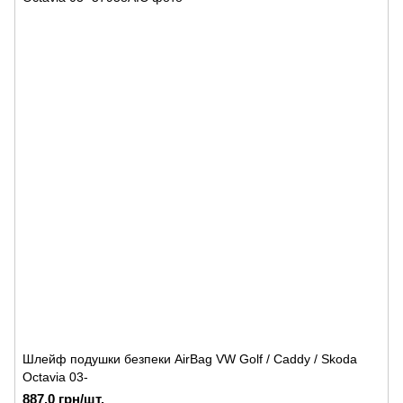
Шлейф подушки безпеки AirBag VW Golf / Caddy / Skoda
Octavia 03-
887.0 грн/шт.