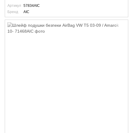
Артикул
57834AIC
Бренд
AIC