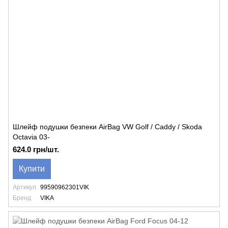
Шлейф подушки безпеки AirBag VW Golf / Caddy / Skoda
Octavia 03-
624.0 грн/шт.
Купити
Артикул
99590962301VIK
Бренд
VIKA