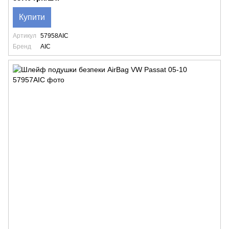
Купити
Артикул
57958AIC
Бренд
AIC