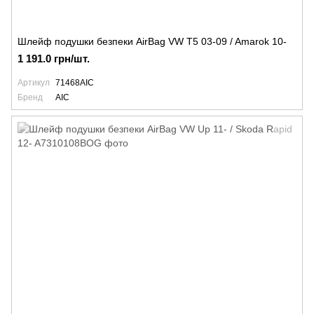
Шлейф подушки безпеки AirBag VW T5 03-09 / Amarok 10-
1 191.0 грн/шт.
Артикул
71468AIC
Бренд
AIC