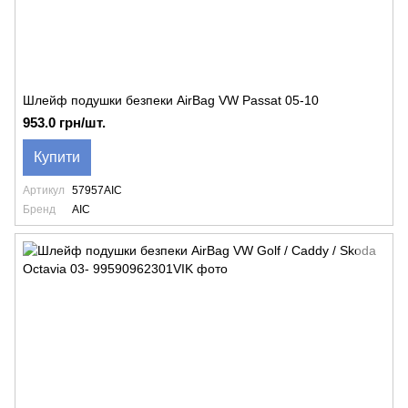
Шлейф подушки безпеки AirBag VW Passat 05-10
953.0 грн/шт.
Купити
Артикул
57957AIC
Бренд
AIC