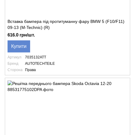
Вставка бампера під протитуманну фару BMW 5 (F10/F11)
09-13 (M-Technic) (R)
616.0 грн/шт.
Купити
Артикул
7035132ATT
Бренд
AUTOTECHTEILE
Сторона
Права