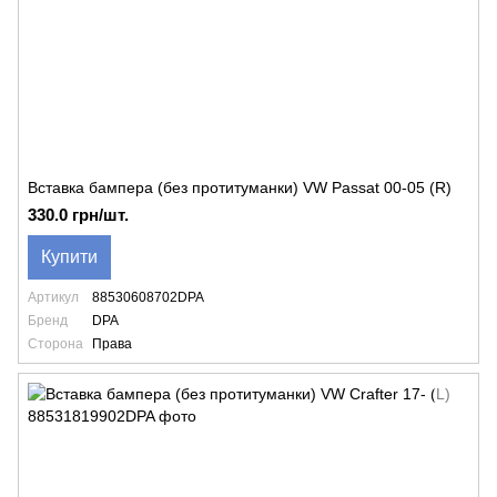
Вставка бампера (без протитуманки) VW Passat 00-05 (R)
330.0 грн/шт.
Купити
Артикул
88530608702DPA
Бренд
DPA
Сторона
Права