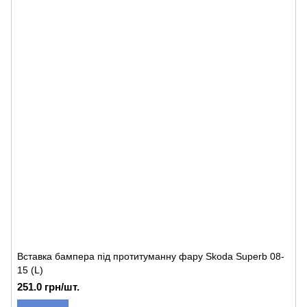
Вставка бампера під протитуманну фару Skoda Superb 08-
15 (L)
251.0 грн/шт.