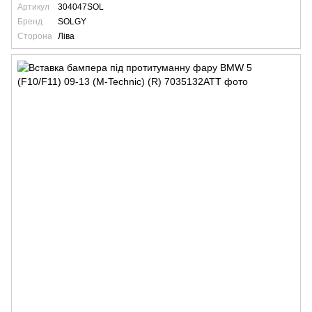
Артикул
304047SOL
Бренд
SOLGY
Сторона
Ліва