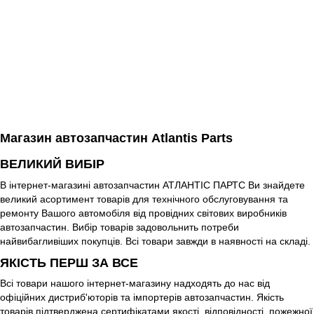
Магазин автозапчастин Atlantis Parts
ВЕЛИКИЙ ВИБІР
В інтернет-магазині автозапчастин АТЛАНТІС ПАРТС Ви знайдете
великий асортимент товарів для технічного обслуговування та
ремонту Вашого автомобіля від провідних світових виробників
автозапчастин. Вибір товарів задовольнить потреби
найвибагливіших покупців. Всі товари завжди в наявності на складі.
ЯКІСТЬ ПЕРШ ЗА ВСЕ
Всі товари нашого інтернет-магазину надходять до нас від
офіційних дистриб'юторів та імпортерів автозапчастин. Якість
товарів підтверджена сертифікатами якості, відповідності, пожежної