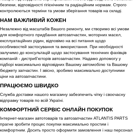
безпеки, відповідності гігієнічним та радіаційним нормам. Строго
контролюються терміни та умови зберігання товарів на складі.
НАМ ВАЖЛИВИЙ КОЖЕН
Незалежно від масштабів Вашого ремонту, ми створимо всі умови
для комфортного придбання автозапчастин, моторних масел,
експлуатаційних рідин, відповімо на всі питання щодо
особливостей застосування та використання. При необхідності
залучимо до консультацій щодо застосування технічних фахівців
компаній - дистриб'юторів автозапчастин. Надамо допомогу у
підборі максимально відповідних Вашому автомобілю та Вашому
бюджету запчастин. І звісно, ​​зробимо максимально доступними
ціни на автозапчастини.
ПРАЦЮЄМО ШВИДКО
Служба доставки нашого магазину забезпечить чітку і своєчасну
відправку товарів по всій Україні.
КОМФОРТНИЙ СЕРВІС ОНЛАЙН ПОКУПОК
Інтернет-магазин автотоварів та автозапчастин ATLANTIS PARTS
прагне зробити процес покупки максимально простим і
комфортним. Досить просто оформити замовлення і наш персонал