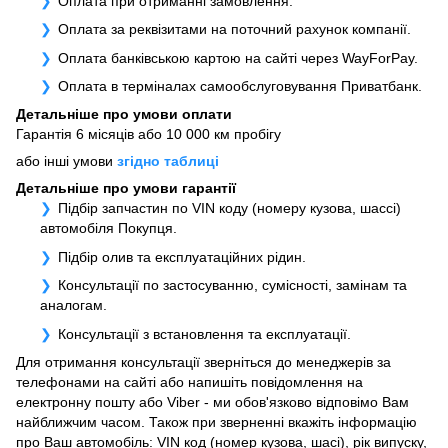
Оплата при отриманні замовлення.
Оплата за реквізитами на поточний рахунок компанії.
Оплата банківською картою на сайті через WayForPay.
Оплата в терміналах самообслуговування Приватбанк.
Детальніше про умови оплати
Гарантія 6 місяців або 10 000 км пробігу
або інші умови
згідно таблиці
Детальніше про умови гарантії
Підбір запчастин по VIN коду (номеру кузова, шассі)
автомобіля Покупця.
Підбір олив та експлуатаційних рідин.
Консультації по застосуванню, сумісності, замінам та
аналогам.
Консультації з встановлення та експлуатації.
Для отримання консультації зверніться до менеджерів за
телефонами на сайті або напишіть повідомлення на
електронну пошту або Viber - ми обов'язково відповімо Вам
найближчим часом. Також при зверненні вкажіть інформацію
про Ваш автомобіль: VIN код (номер кузова, шасі), рік випуску,