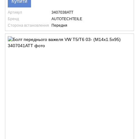
Купити
Артикул
3407038ATT
Бренд
AUTOTECHTEILE
Сторона встановлення
Передня