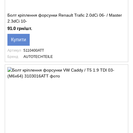
Болт кріплення форсунки Renault Trafic 2.0dCi 06- / Master
2.3dCi 10-
91.0 грн/шт.
Купити
Артикул
5110400ATT
Бренд
AUTOTECHTEILE