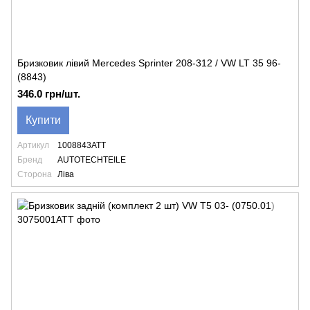
Бризковик лівий Mercedes Sprinter 208-312 / VW LT 35 96-
(8843)
346.0 грн/шт.
Купити
Артикул
1008843ATT
Бренд
AUTOTECHTEILE
Сторона
Ліва