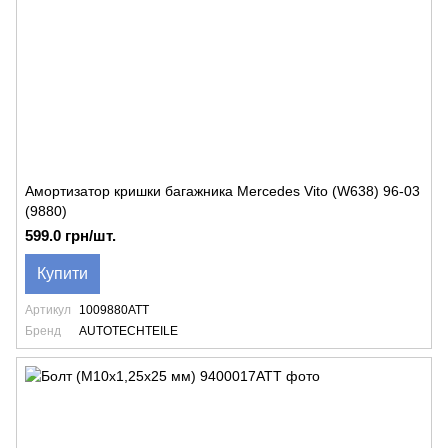
Амортизатор кришки багажника Mercedes Vito (W638) 96-03
(9880)
599.0 грн/шт.
Купити
Артикул
1009880ATT
Бренд
AUTOTECHTEILE