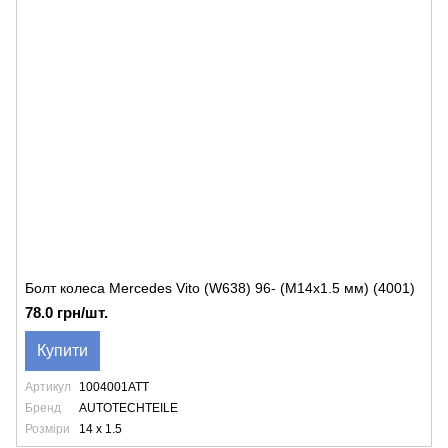
Болт колеса Mercedes Vito (W638) 96- (M14x1.5 мм) (4001)
78.0 грн/шт.
Купити
Артикул
1004001ATT
Бренд
AUTOTECHTEILE
Розміри
14 x 1.5