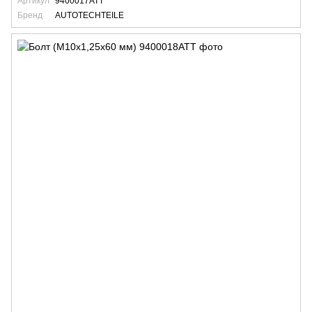
Артикул
9400017ATT
Бренд
AUTOTECHTEILE