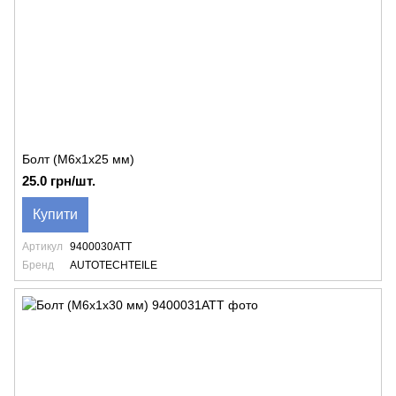
Болт (M6x1x25 мм)
25.0 грн/шт.
Купити
Артикул
9400030ATT
Бренд
AUTOTECHTEILE