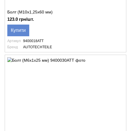
Болт (M10x1,25x60 мм)
123.0 грн/шт.
Купити
Артикул
9400018ATT
Бренд
AUTOTECHTEILE