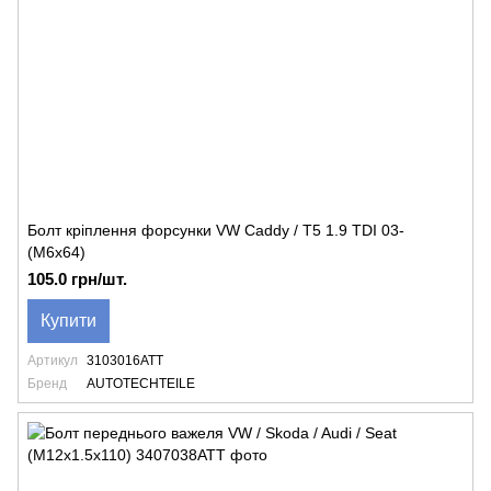
Болт кріплення форсунки VW Caddy / T5 1.9 TDI 03-
(M6x64)
105.0 грн/шт.
Купити
Артикул
3103016ATT
Бренд
AUTOTECHTEILE