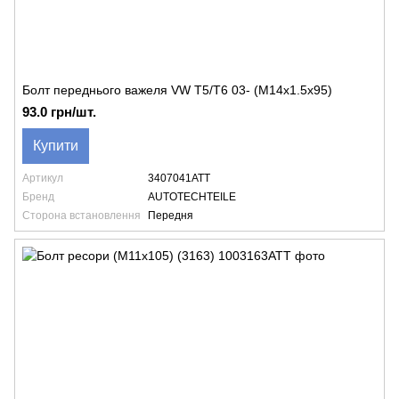
Болт переднього важеля VW T5/T6 03- (M14x1.5x95)
93.0 грн/шт.
Купити
Артикул
3407041ATT
Бренд
AUTOTECHTEILE
Сторона встановлення
Передня