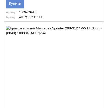
Купити
Артикул
1009903ATT
Бренд
AUTOTECHTEILE