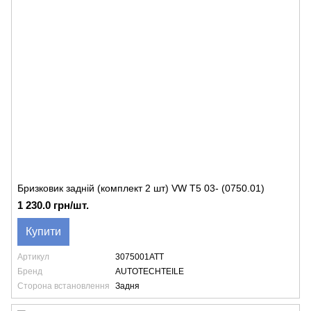
Бризковик задній (комплект 2 шт) VW T5 03- (0750.01)
1 230.0 грн/шт.
Купити
Артикул
3075001ATT
Бренд
AUTOTECHTEILE
Сторона встановлення
Задня