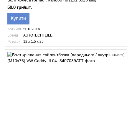
Болт колеса Renault Kangoo (M12x1.5x25 мм)
50.0 грн/шт.
Купити
Артикул
5010201ATT
Бренд
AUTOTECHTEILE
Розміри
12 x 1.5 x 25