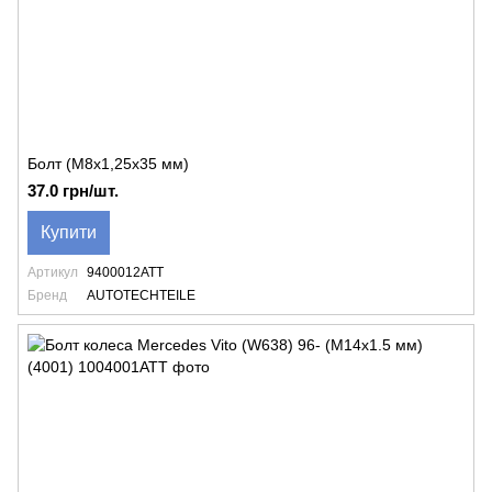
Болт (M8x1,25x35 мм)
37.0 грн/шт.
Купити
Артикул
9400012ATT
Бренд
AUTOTECHTEILE