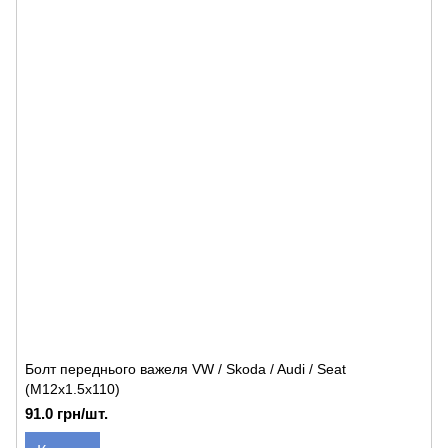
Болт переднього важеля VW / Skoda / Audi / Seat
(M12x1.5x110)
91.0 грн/шт.