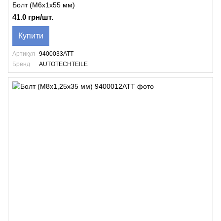
Болт (M6x1x55 мм)
41.0 грн/шт.
Купити
Артикул
9400033ATT
Бренд
AUTOTECHTEILE