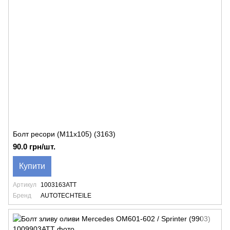
Болт ресори (М11х105) (3163)
90.0 грн/шт.
Купити
Артикул
1003163ATT
Бренд
AUTOTECHTEILE