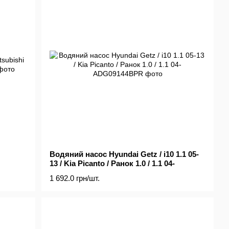
Водяний насос Hyundai Getz / i10 1.1 05-
13 / Kia Picanto / Ранок 1.0 / 1.1 04-
1 692.0 грн/шт.