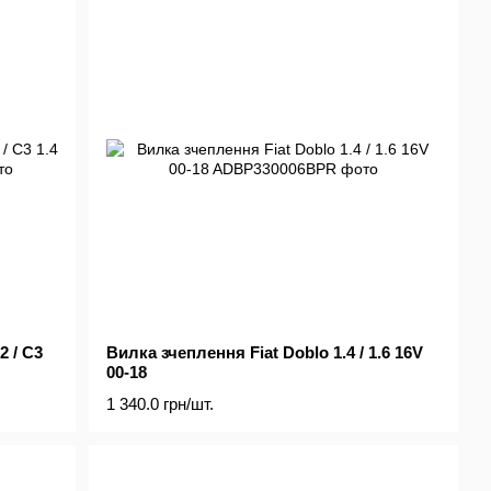
2 / C3
Вилка зчеплення Fiat Doblo 1.4 / 1.6 16V
00-18
1 340.0 грн/шт.