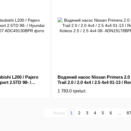
ishi L200 / Pajero
Водяний насос Nissan Primera 2.0 0
port 2.5TD 98- /
Trail 2.0 / 2.0 4x4 / 2.5 4x4 01-13 / Re
 / TCI 97-07
Koleos 2.5 / 2.5 4x4 08-
1 783.0 грн/шт.
Назад
1
2
3
4
5
6
...
8