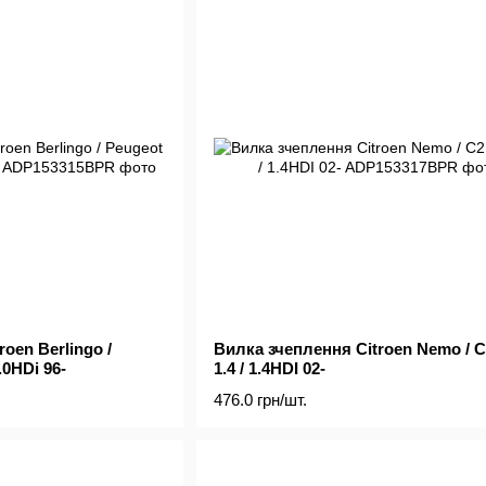
oen Berlingo /
Вилка зчеплення Citroen Nemo / C
.0HDi 96-
1.4 / 1.4HDI 02-
476.0 грн/шт.