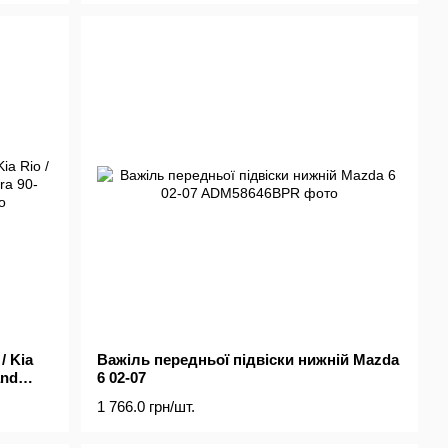
/ Kia
Важіль передньої підвіски нижній Mazda
and
6 02-07
1 766.0 грн/шт.