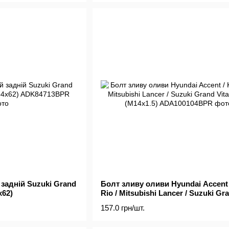
задній Suzuki Grand
Болт зливу оливи Hyundai Accent 
x62)
Rio / Mitsubishi Lancer / Suzuki Gr
Vitara 90- (M14x1.5)
157.0 грн/шт.