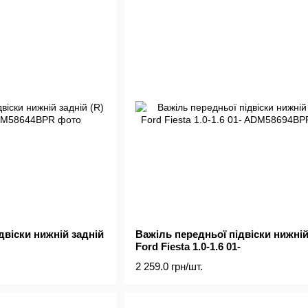
двіски нижній задній
Важіль передньої підвіски нижній
Ford Fiesta 1.0-1.6 01-
2 259.0 грн/шт.