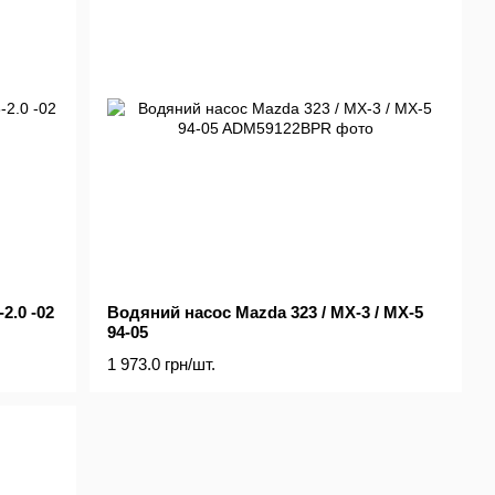
2.0 -02
Водяний насос Mazda 323 / MX-3 / MX-5
94-05
1 973.0 грн/шт.