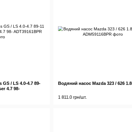
GS / LS 4.0-4.7 89-
Водяний насос Mazda 323 / 626 1.8-
er 4.7 98-
1 811.0 грн/шт.