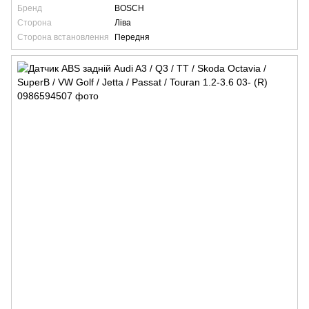
Бренд
BOSCH
Сторона
Ліва
Сторона встановлення
Передня