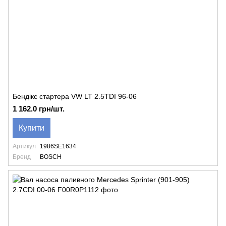
Бендікс стартера VW LT 2.5TDI 96-06
1 162.0 грн/шт.
Купити
Артикул
1986SE1634
Бренд
BOSCH