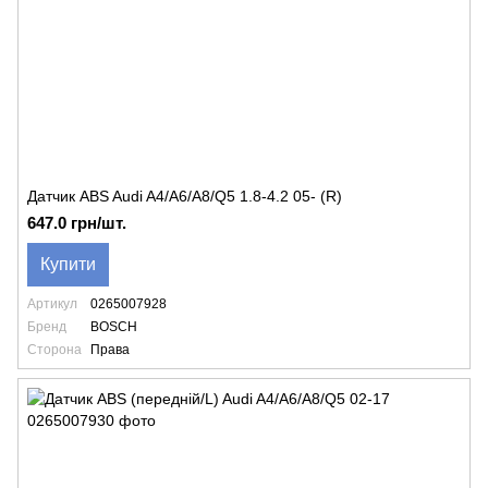
Датчик ABS Audi A4/A6/A8/Q5 1.8-4.2 05- (R)
647.0 грн/шт.
Купити
Артикул
0265007928
Бренд
BOSCH
Сторона
Права