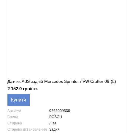
Датчик ABS задній Mercedes Sprinter / VW Crafter 06-(L)
2 152.0 грн/шт.
Купити
Артикул
0265009338
Бренд
BOSCH
Сторона
Ліва
Сторона встановлення
Задня