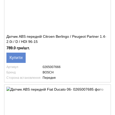
Датчик ABS передній Citroen Berlingo / Peugeot Partner 1.4-
2.0i / D / HDI 96-15
789.0 грн/шт.
Купити
Артикул
0265007666
Бренд
BOSCH
Сторона встановлення
Передня