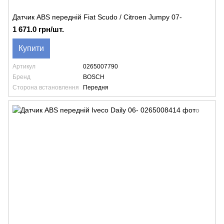
Датчик ABS передній Fiat Scudo / Citroen Jumpy 07-
1 671.0 грн/шт.
Купити
Артикул
0265007790
Бренд
BOSCH
Сторона встановлення
Передня