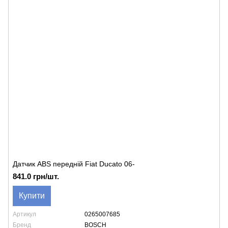
Датчик ABS передній Fiat Ducato 06-
841.0 грн/шт.
Купити
Артикул
0265007685
Бренд
BOSCH