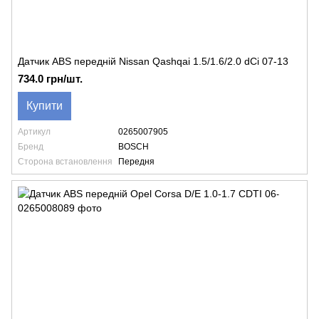
Датчик ABS передній Nissan Qashqai 1.5/1.6/2.0 dCi 07-13
734.0 грн/шт.
Купити
Артикул
0265007905
Бренд
BOSCH
Сторона встановлення
Передня