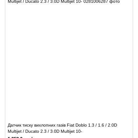
Датчик тиску вихлопних газів Fiat Doblo 1.3 / 1.6 / 2.0D
Multijet / Ducato 2.3 / 3.0D Multijet 10-