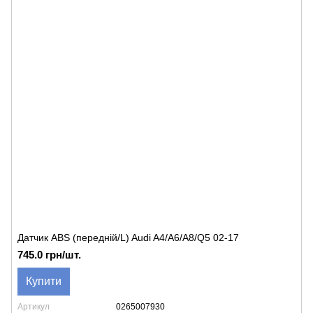
Датчик ABS (передній/L) Audi A4/A6/A8/Q5 02-17
745.0 грн/шт.
Купити
Артикул
0265007930