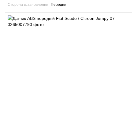
Сторона встановлення
Передня