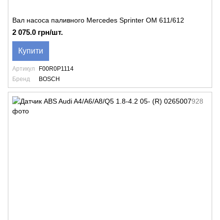
Вал насоса паливного Mercedes Sprinter OM 611/612
2 075.0 грн/шт.
Купити
Артикул
F00R0P1114
Бренд
BOSCH