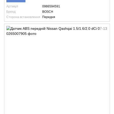
Артикул
0986594591
Бренд
BOSCH
Сторона встановлення
Передня