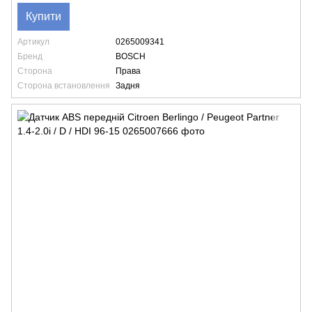
Купити
Артикул
0265009341
Бренд
BOSCH
Сторона
Права
Сторона встановлення
Задня