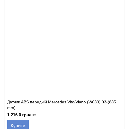
Датчик ABS передній Mercedes Vito/Viano (W639) 03-(885
mm)
1 216.0 грн/шт.
Купити