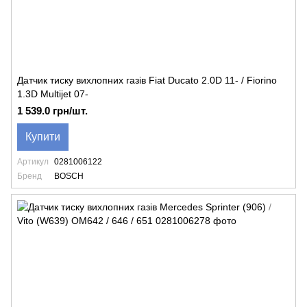
Датчик тиску вихлопних газів Fiat Ducato 2.0D 11- / Fiorino
1.3D Multijet 07-
1 539.0 грн/шт.
Купити
Артикул
0281006122
Бренд
BOSCH