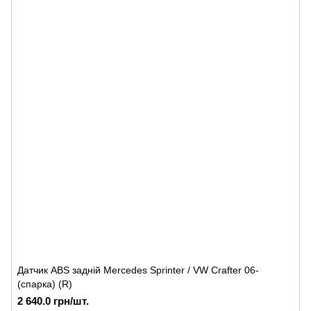
Датчик ABS задній Mercedes Sprinter / VW Crafter 06-
(спарка) (R)
2 640.0 грн/шт.