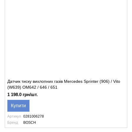
Датчик тиску вихлопних газів Mercedes Sprinter (906) / Vito
(W639) OM642 / 646 / 651
1 198.0 грн/шт.
Купити
Артикул
0281006278
Бренд
BOSCH