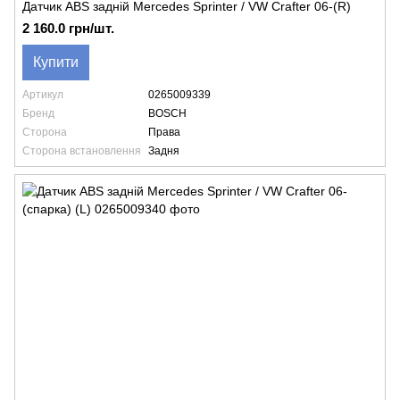
Датчик ABS задній Mercedes Sprinter / VW Crafter 06-(R)
2 160.0 грн/шт.
Купити
Артикул
0265009339
Бренд
BOSCH
Сторона
Права
Сторона встановлення
Задня