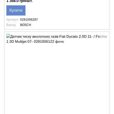
1 358.0 грн/шт.
Купити
Артикул
0281006287
Бренд
BOSCH