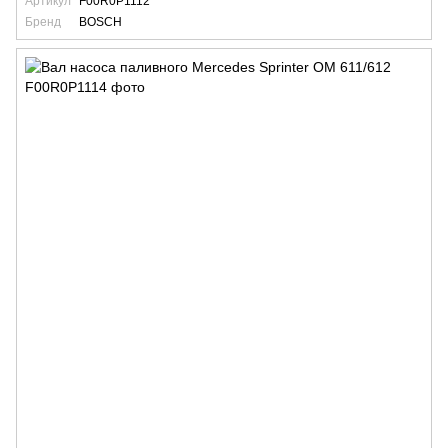
Артикул
F00R0P1112
Бренд
BOSCH