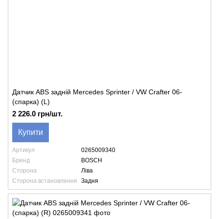
Датчик ABS задній Mercedes Sprinter / VW Crafter 06-
(спарка) (L)
2 226.0 грн/шт.
Купити
Артикул
0265009340
Бренд
BOSCH
Сторона
Ліва
Сторона встановлення
Задня