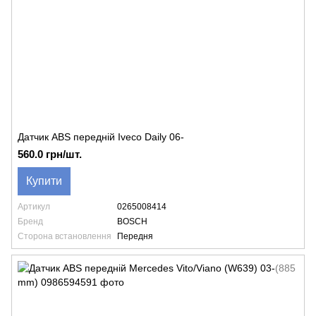
Датчик ABS передній Iveco Daily 06-
560.0 грн/шт.
Купити
Артикул
0265008414
Бренд
BOSCH
Сторона встановлення
Передня