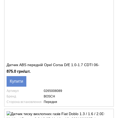
Датчик ABS передній Opel Corsa D/E 1.0-1.7 CDTI 06-
875.0 грн/шт.
Купити
Артикул
0265008089
Бренд
BOSCH
Сторона встановлення
Передня