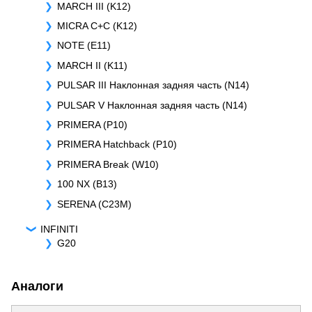
MARCH III (K12)
MICRA C+C (K12)
NOTE (E11)
MARCH II (K11)
PULSAR III Наклонная задняя часть (N14)
PULSAR V Наклонная задняя часть (N14)
PRIMERA (P10)
PRIMERA Hatchback (P10)
PRIMERA Break (W10)
100 NX (B13)
SERENA (C23M)
INFINITI
G20
Аналоги