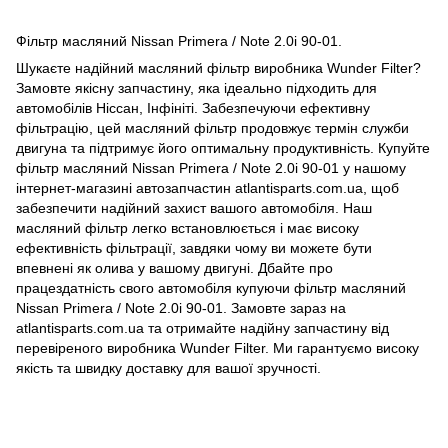
Фільтр масляний Nissan Primera / Note 2.0i 90-01.
Шукаєте надійний масляний фільтр виробника Wunder Filter?
Замовте якісну запчастину, яка ідеально підходить для
автомобілів Ніссан, Інфініті. Забезпечуючи ефективну
фільтрацію, цей масляний фільтр продовжує термін служби
двигуна та підтримує його оптимальну продуктивність. Купуйте
фільтр масляний Nissan Primera / Note 2.0i 90-01 у нашому
інтернет-магазині автозапчастин atlantisparts.com.ua, щоб
забезпечити надійний захист вашого автомобіля. Наш
масляний фільтр легко встановлюється і має високу
ефективність фільтрації, завдяки чому ви можете бути
впевнені як олива у вашому двигуні. Дбайте про
працездатність свого автомобіля купуючи фільтр масляний
Nissan Primera / Note 2.0i 90-01. Замовте зараз на
atlantisparts.com.ua та отримайте надійну запчастину від
перевіреного виробника Wunder Filter. Ми гарантуємо високу
якість та швидку доставку для вашої зручності.