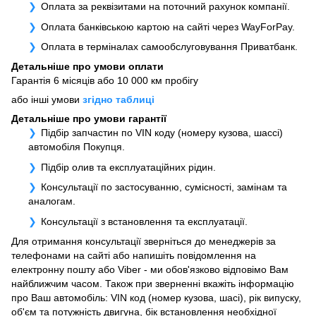
Оплата за реквізитами на поточний рахунок компанії.
Оплата банківською картою на сайті через WayForPay.
Оплата в терміналах самообслуговування Приватбанк.
Детальніше про умови оплати
Гарантія 6 місяців або 10 000 км пробігу
або інші умови
згідно таблиці
Детальніше про умови гарантії
Підбір запчастин по VIN коду (номеру кузова, шассі)
автомобіля Покупця.
Підбір олив та експлуатаційних рідин.
Консультації по застосуванню, сумісності, замінам та
аналогам.
Консультації з встановлення та експлуатації.
Для отримання консультації зверніться до менеджерів за
телефонами на сайті або напишіть повідомлення на
електронну пошту або Viber - ми обов'язково відповімо Вам
найближчим часом. Також при зверненні вкажіть інформацію
про Ваш автомобіль: VIN код (номер кузова, шасі), рік випуску,
об'єм та потужність двигуна, бік встановлення необхідної