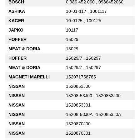
BOSCH
0 986 452 060 , 0986452060
ASHIKA
10-01-117 , 1001117
KAGER
10-0125 , 100125
JAPKO
10117
HOFFER
15029
MEAT & DORIA
15029
HOFFER
15029/7 , 150297
MEAT & DORIA
15029/7 , 150297
MAGNETI MARELLI
152071758785
NISSAN
1520853J00
NISSAN
15208-53J00 , 1520853J00
NISSAN
1520853J01
NISSAN
15208-53J0A , 1520853J0A
NISSAN
1520870J00
NISSAN
1520870J01