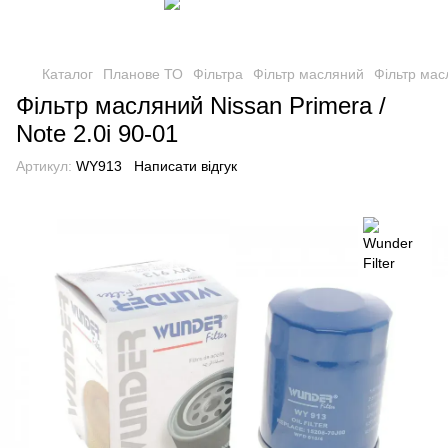
Каталог
Планове ТО
Фільтра
Фільтр масляний
Фільтр масл
Фільтр масляний Nissan Primera /
Note 2.0i 90-01
Артикул:
WY913
Написати відгук