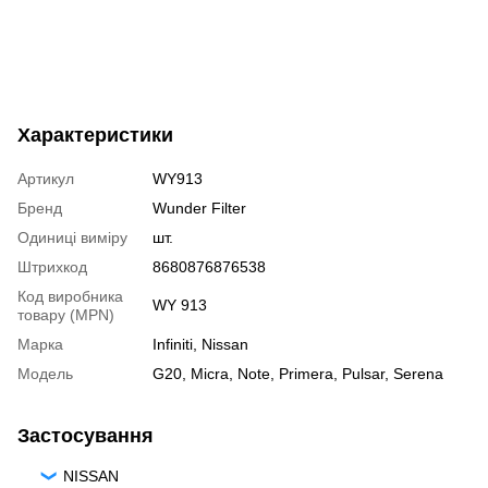
Характеристики
Артикул
WY913
Бренд
Wunder Filter
Одиниці виміру
шт.
Штрихкод
8680876876538
Код виробника
WY 913
товару (MPN)
Марка
Infiniti
,
Nissan
Модель
G20
,
Micra
,
Note
,
Primera
,
Pulsar
,
Serena
Застосування
NISSAN