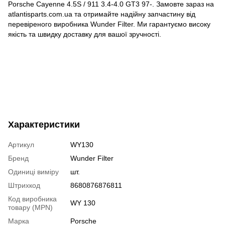
Porsche Cayenne 4.5S / 911 3.4-4.0 GT3 97-. Замовте зараз на
atlantisparts.com.ua та отримайте надійну запчастину від
перевіреного виробника Wunder Filter. Ми гарантуємо високу
якість та швидку доставку для вашої зручності.
Характеристики
Артикул
WY130
Бренд
Wunder Filter
Одиниці виміру
шт.
Штрихкод
8680876876811
Код виробника
WY 130
товару (MPN)
Марка
Porsche