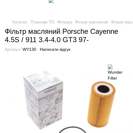
Каталог
Планове ТО
Фільтра
Фільтр масляний
Фільтр мас
Фільтр масляний Porsche Cayenne
4.5S / 911 3.4-4.0 GT3 97-
Артикул:
WY130
Написати відгук