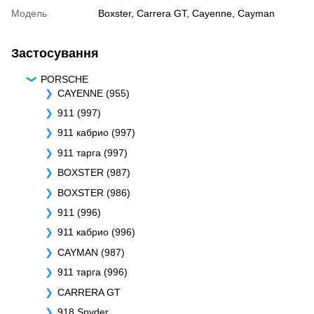
Модель
Boxster
,
Carrera GT
,
Cayenne
,
Cayman
Застосування
PORSCHE
CAYENNE (955)
911 (997)
911 кабрио (997)
911 тарга (997)
BOXSTER (987)
BOXSTER (986)
911 (996)
911 кабрио (996)
CAYMAN (987)
911 тарга (996)
CARRERA GT
918 Spyder