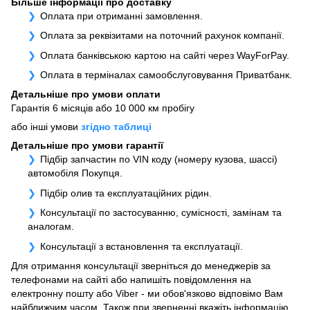
Більше інформації про доставку
Оплата при отриманні замовлення.
Оплата за реквізитами на поточний рахунок компанії.
Оплата банківською картою на сайті через WayForPay.
Оплата в терміналах самообслуговування Приватбанк.
Детальніше про умови оплати
Гарантія 6 місяців або 10 000 км пробігу
або інші умови
згідно таблиці
Детальніше про умови гарантії
Підбір запчастин по VIN коду (номеру кузова, шассі)
автомобіля Покупця.
Підбір олив та експлуатаційних рідин.
Консультації по застосуванню, сумісності, замінам та
аналогам.
Консультації з встановлення та експлуатації.
Для отримання консультації зверніться до менеджерів за
телефонами на сайті або напишіть повідомлення на
електронну пошту або Viber - ми обов'язково відповімо Вам
найближчим часом. Також при зверненні вкажіть інформацію