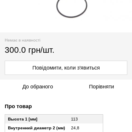
Немає в наявності
300.0 грн/шт.
Повідомити, коли з'явиться
До обраного
Порівняти
Про товар
Высота 1 [мм]
113
Внутренний диаметр 2 (мм)
24,8