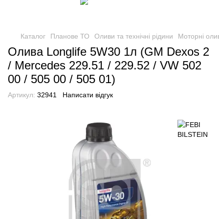
Каталог
Планове ТО
Оливи та технічні рідини
Моторні оли
Олива Longlife 5W30 1л (GM Dexos 2
/ Mercedes 229.51 / 229.52 / VW 502
00 / 505 00 / 505 01)
Артикул:
32941
Написати відгук