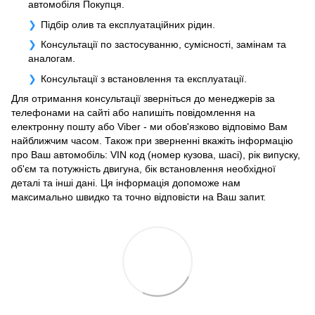
автомобіля Покупця.
Підбір олив та експлуатаційних рідин.
Консультації по застосуванню, сумісності, замінам та
аналогам.
Консультації з встановлення та експлуатації.
Для отримання консультації зверніться до менеджерів за
телефонами на сайті або напишіть повідомлення на
електронну пошту або Viber - ми обов'язково відповімо Вам
найближчим часом. Також при зверненні вкажіть інформацію
про Ваш автомобіль: VIN код (номер кузова, шасі), рік випуску,
об'єм та потужність двигуна, бік встановлення необхідної
деталі та інші дані. Ця інформація допоможе нам
максимально швидко та точно відповісти на Ваш запит.