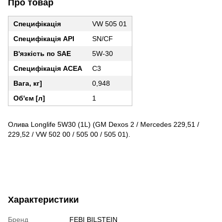
Про товар
Специфікація
VW 505 01
Специфікація API
SN/CF
В'язкість по SAE
5W-30
Специфікація ACEA
C3
Вага, кг]
0,948
Об'єм [л]
1
Олива Longlife 5W30 (1L) (GM Dexos 2 / Mercedes 229,51 /
229,52 / VW 502 00 / 505 00 / 505 01).
Характеристики
Бренд
FEBI BILSTEIN