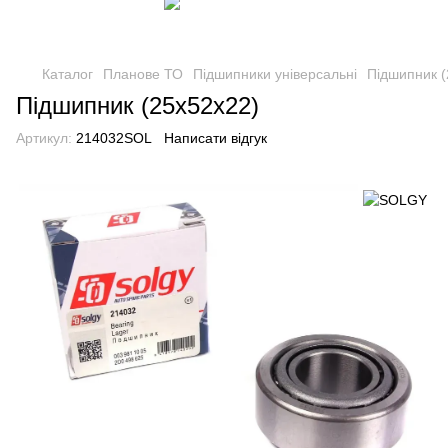
Каталог
Планове ТО
Підшипники універсальні
Підшипник (
Підшипник (25x52x22)
Артикул:
214032SOL
Написати відгук