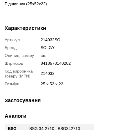
Підшипник (25x52x22).
Характеристики
Артикул
214032SOL
Бренд
SOLGY
Одиниці виміру
шт.
Штрихкод
8418578140202
Код виробника
214032
товару (MPN)
Розміри
25 x 52 x 22
Застосування
Аналоги
BSG
BSG 34-2710 , BSG342710