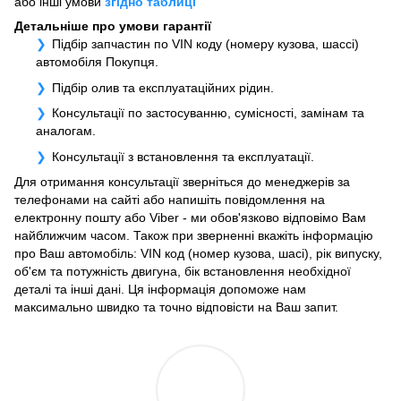
або інші умови
згідно таблиці
Детальніше про умови гарантії
Підбір запчастин по VIN коду (номеру кузова, шассі)
автомобіля Покупця.
Підбір олив та експлуатаційних рідин.
Консультації по застосуванню, сумісності, замінам та
аналогам.
Консультації з встановлення та експлуатації.
Для отримання консультації зверніться до менеджерів за
телефонами на сайті або напишіть повідомлення на
електронну пошту або Viber - ми обов'язково відповімо Вам
найближчим часом. Також при зверненні вкажіть інформацію
про Ваш автомобіль: VIN код (номер кузова, шасі), рік випуску,
об'єм та потужність двигуна, бік встановлення необхідної
деталі та інші дані. Ця інформація допоможе нам
максимально швидко та точно відповісти на Ваш запит.