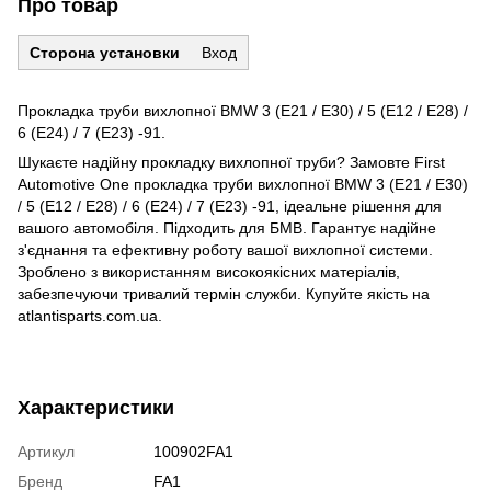
Про товар
Сторона установки
Вход
Прокладка труби вихлопної BMW 3 (E21 / E30) / 5 (E12 / E28) /
6 (E24) / 7 (E23) -91.
Шукаєте надійну прокладку вихлопної труби? Замовте First
Automotive One прокладка труби вихлопної BMW 3 (E21 / E30)
/ 5 (E12 / E28) / 6 (E24) / 7 (E23) -91, ідеальне рішення для
вашого автомобіля. Підходить для БМВ. Гарантує надійне
з'єднання та ефективну роботу вашої вихлопної системи.
Зроблено з використанням високоякісних матеріалів,
забезпечуючи тривалий термін служби. Купуйте якість на
atlantisparts.com.ua.
Характеристики
Артикул
100902FA1
Бренд
FA1