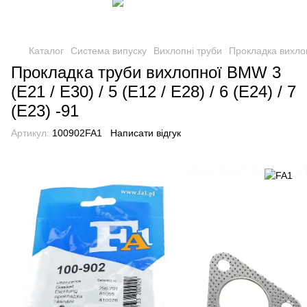
Каталог
Система випуску
Вихлопні труби
Прокладка вихло
Прокладка труби вихлопної BMW 3
(E21 / E30) / 5 (E12 / E28) / 6 (E24) / 7
(E23) -91
Артикул:
100902FA1
Написати відгук