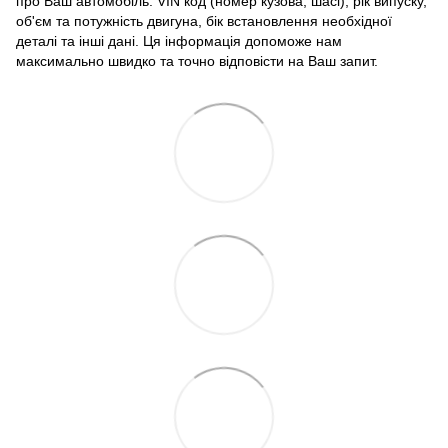
про Ваш автомобіль: VIN код (номер кузова, шасі), рік випуску,
об'єм та потужність двигуна, бік встановлення необхідної
деталі та інші дані. Ця інформація допоможе нам
максимально швидко та точно відповісти на Ваш запит.