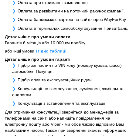
Оплата при отриманні замовлення.
Оплата за реквізитами на поточний рахунок компанії.
Оплата банківською картою на сайті через WayForPay.
Оплата в терміналах самообслуговування Приватбанк.
Детальніше про умови оплати
Гарантія 6 місяців або 10 000 км пробігу
або інші умови
згідно таблиці
Детальніше про умови гарантії
Підбір запчастин по VIN коду (номеру кузова, шассі)
автомобіля Покупця.
Підбір олив та експлуатаційних рідин.
Консультації по застосуванню, сумісності, замінам та
аналогам.
Консультації з встановлення та експлуатації.
Для отримання консультації зверніться до менеджерів за
телефонами на сайті або напишіть повідомлення на
електронну пошту або Viber - ми обов'язково відповімо Вам
найближчим часом. Також при зверненні вкажіть інформацію