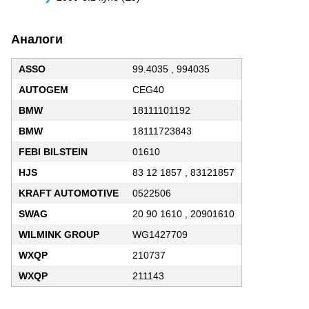
Аналоги
ASSO
99.4035 , 994035
AUTOGEM
CEG40
BMW
18111101192
BMW
18111723843
FEBI BILSTEIN
01610
HJS
83 12 1857 , 83121857
KRAFT AUTOMOTIVE
0522506
SWAG
20 90 1610 , 20901610
WILMINK GROUP
WG1427709
WXQP
210737
WXQP
211143