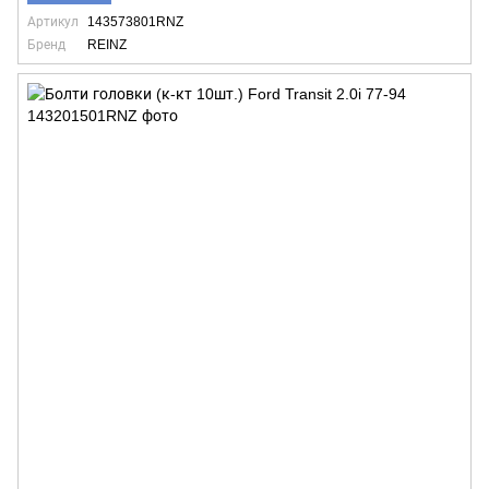
Артикул
143573801RNZ
Бренд
REINZ