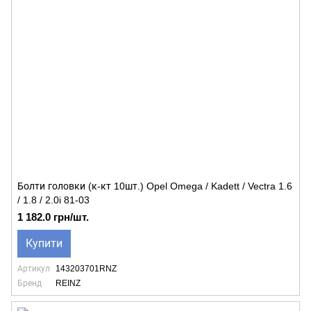
Болти головки (к-кт 10шт.) Opel Omega / Kadett / Vectra 1.6
/ 1.8 / 2.0i 81-03
1 182.0 грн/шт.
Купити
Артикул
143203701RNZ
Бренд
REINZ