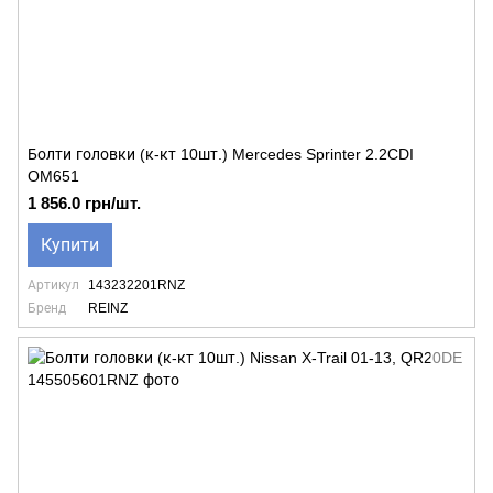
Болти головки (к-кт 10шт.) Mercedes Sprinter 2.2CDI
OM651
1 856.0 грн/шт.
Купити
Артикул
143232201RNZ
Бренд
REINZ