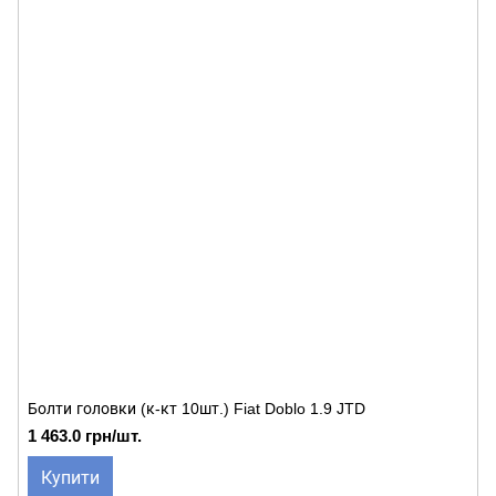
Болти головки (к-кт 10шт.) Fiat Doblo 1.9 JTD
1 463.0 грн/шт.
Купити