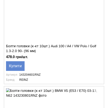
Болти головки (к-кт 10шт.) Audi 100 / A4 / VW Polo / Golf
1.3-2.0 90- (96 мм)
478.0 грн/шт.
Купити
Артикул
143204601RNZ
Бренд
REINZ