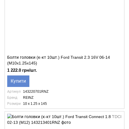
Болти головки (к-кт 10шт.) Ford Transit 2.3 16V 06-14
(M10x1.25x145)
1 222.0 грн/шт.
Купити
Артикул
143220701RNZ
Бренд
REINZ
Розміри
10 x 1.25 x 145