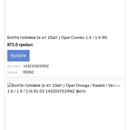
Болти головки (к-кт 10шт.) Opel Combo 1.4 / 1.6 99-
871.0 грн/шт.
Купити
Артикул
143210301RNZ
Бренд
REINZ