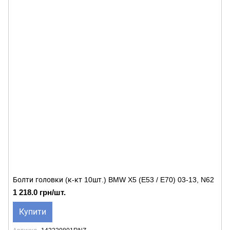
Болти головки (к-кт 10шт.) BMW X5 (E53 / E70) 03-13, N62
1 218.0 грн/шт.
Купити