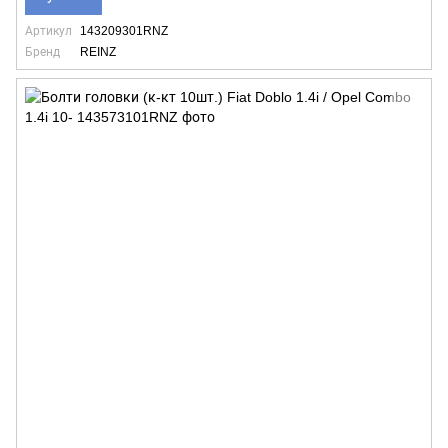
Артикул
143209301RNZ
Бренд
REINZ