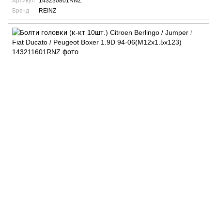
Артикул
143230801RNZ
Бренд
REINZ