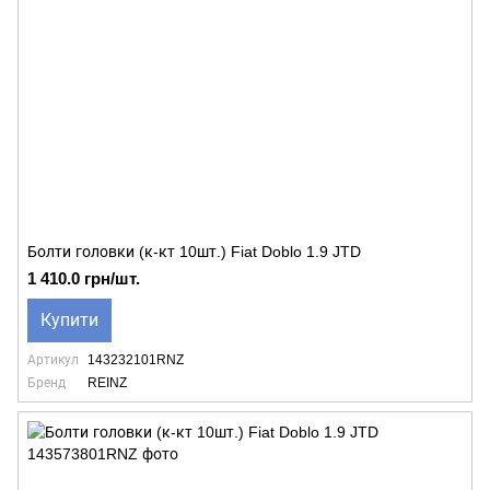
Болти головки (к-кт 10шт.) Fiat Doblo 1.9 JTD
1 410.0 грн/шт.
Купити
Артикул
143232101RNZ
Бренд
REINZ