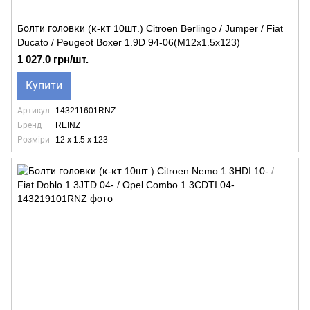
Болти головки (к-кт 10шт.) Citroen Berlingo / Jumper / Fiat
Ducato / Peugeot Boxer 1.9D 94-06(M12x1.5x123)
1 027.0 грн/шт.
Купити
Артикул
143211601RNZ
Бренд
REINZ
Розміри
12 x 1.5 x 123