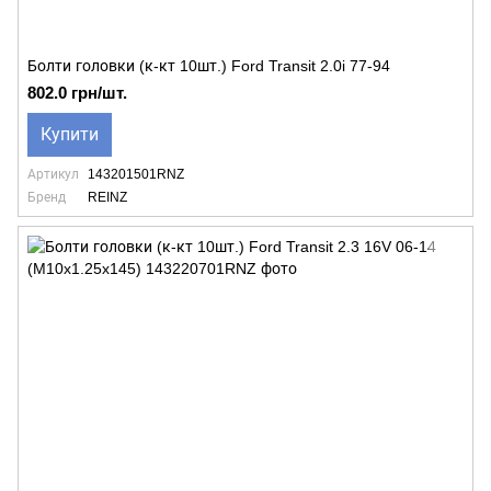
Болти головки (к-кт 10шт.) Ford Transit 2.0i 77-94
802.0 грн/шт.
Купити
Артикул
143201501RNZ
Бренд
REINZ