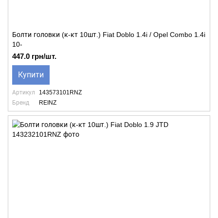
Болти головки (к-кт 10шт.) Fiat Doblo 1.4i / Opel Combo 1.4i
10-
447.0 грн/шт.
Купити
Артикул
143573101RNZ
Бренд
REINZ