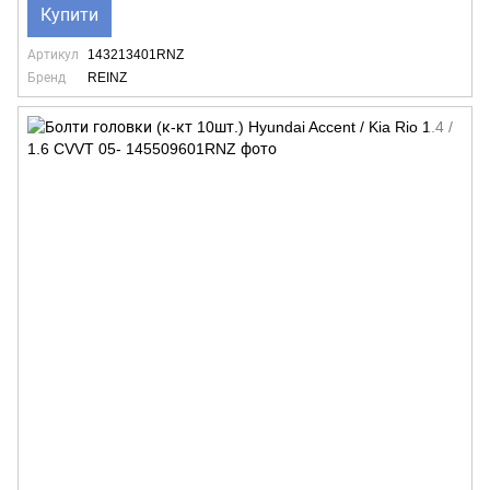
Купити
Артикул
143213401RNZ
Бренд
REINZ