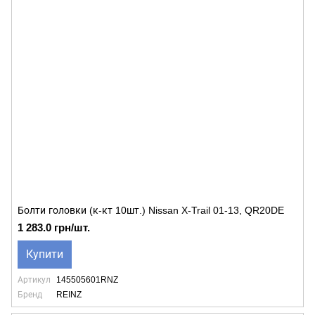
Болти головки (к-кт 10шт.) Nissan X-Trail 01-13, QR20DE
1 283.0 грн/шт.
Купити
Артикул
145505601RNZ
Бренд
REINZ