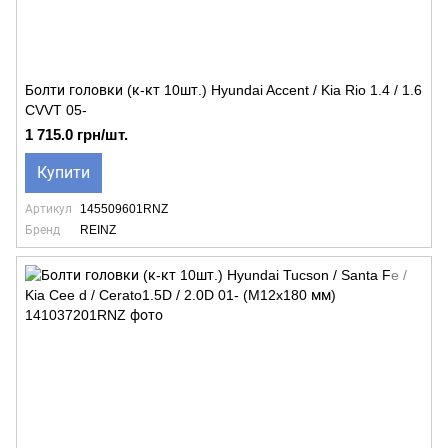
Болти головки (к-кт 10шт.) Hyundai Accent / Kia Rio 1.4 / 1.6
CVVT 05-
1 715.0 грн/шт.
Купити
Артикул
145509601RNZ
Бренд
REINZ