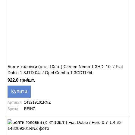
Болти головки (к-кт 10шт.) Citroen Nemo 1.3HDI 10- / Fiat
Doblo 1.3JTD 04- / Opel Combo 1.3CDTI 04-
922.0 грн/шт.
Купити
Артикул
143219101RNZ
Бренд
REINZ