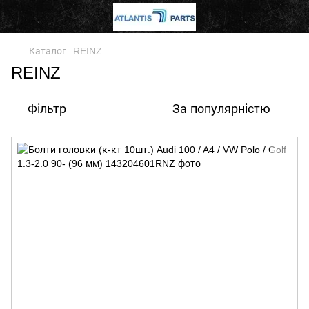
Каталог
REINZ
REINZ
Фільтр
За популярністю