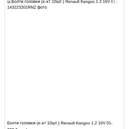
Болти головки (к-кт 10шт.) Renault Kangoo 1.2 16V 01-