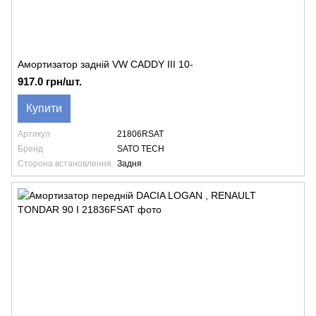
Амортизатор задній VW CADDY III 10-
917.0 грн/шт.
Купити
Артикул
21806RSAT
Бренд
SATO TECH
Сторона встановлення
Задня