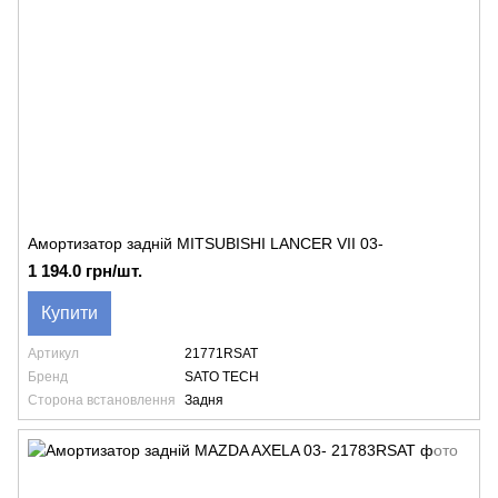
Амортизатор задній MITSUBISHI LANCER VII 03-
1 194.0 грн/шт.
Купити
Артикул
21771RSAT
Бренд
SATO TECH
Сторона встановлення
Задня