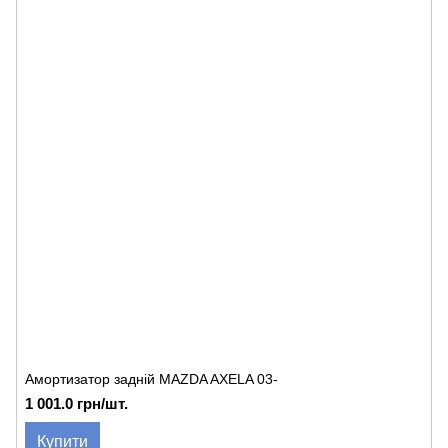
Амортизатор задній MAZDA AXELA 03-
1 001.0 грн/шт.
Купити