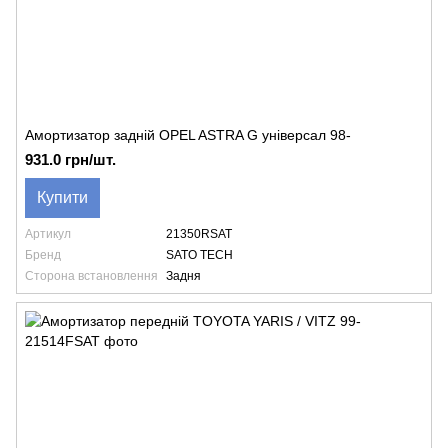
Амортизатор задній OPEL ASTRA G універсал 98-
931.0 грн/шт.
Купити
Артикул
21350RSAT
Бренд
SATO TECH
Сторона встановлення
Задня