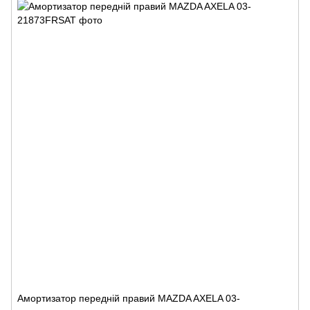
Амортизатор передній правий MAZDA AXELA 03-