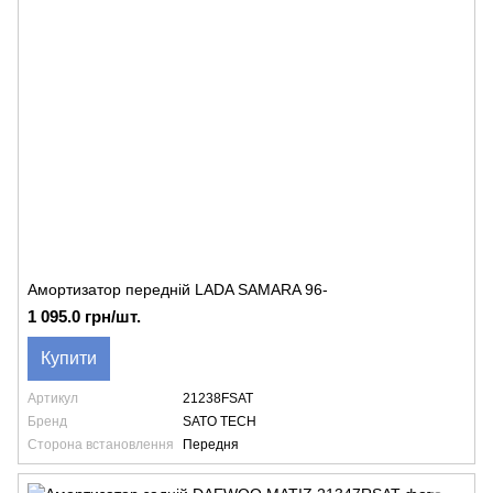
Амортизатор передній LADA SAMARA 96-
1 095.0 грн/шт.
Купити
Артикул
21238FSAT
Бренд
SATO TECH
Сторона встановлення
Передня