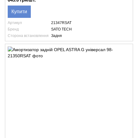
Купити
Артикул
21347RSAT
Бренд
SATO TECH
Сторона встановлення
Задня