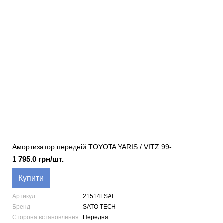
Амортизатор передній TOYOTA YARIS / VITZ 99-
1 795.0 грн/шт.
Купити
Артикул
21514FSAT
Бренд
SATO TECH
Сторона встановлення
Передня