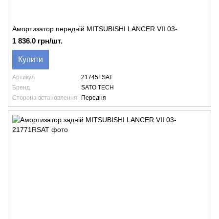
Амортизатор передній MITSUBISHI LANCER VII 03-
1 836.0 грн/шт.
Купити
Артикул
21745FSAT
Бренд
SATO TECH
Сторона встановлення
Передня