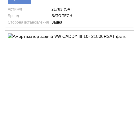
Артикул
21783RSAT
Бренд
SATO TECH
Сторона встановлення
Задня