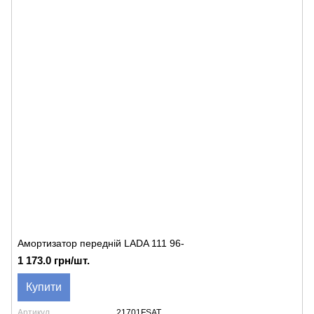
Амортизатор передній LADA 111 96-
1 173.0 грн/шт.
Купити
Артикул
21701FSAT