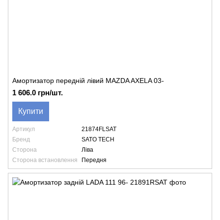
Амортизатор передній лівий MAZDA AXELA 03-
1 606.0 грн/шт.
Купити
Артикул
21874FLSAT
Бренд
SATO TECH
Сторона
Ліва
Сторона встановлення
Передня