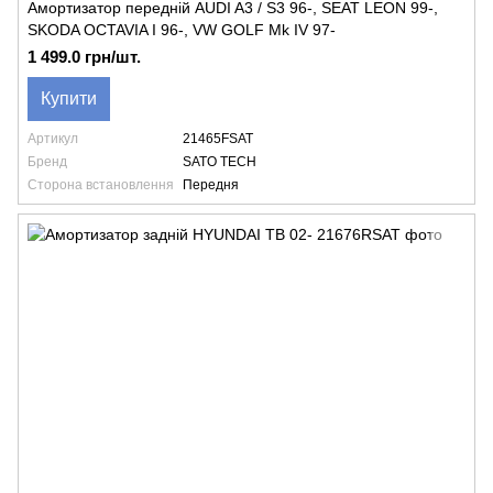
Амортизатор передній AUDI A3 / S3 96-, SEAT LEON 99-,
SKODA OCTAVIA I 96-, VW GOLF Mk IV 97-
1 499.0 грн/шт.
Купити
Артикул
21465FSAT
Бренд
SATO TECH
Сторона встановлення
Передня