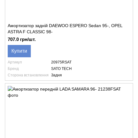
Амортизатор задній DAEWOO ESPERO Sedan 95-, OPEL
ASTRA F CLASSIC 98-
707.0 грн/шт.
Купити
Артикул
20975RSAT
Бренд
SATO TECH
Сторона встановлення
Задня