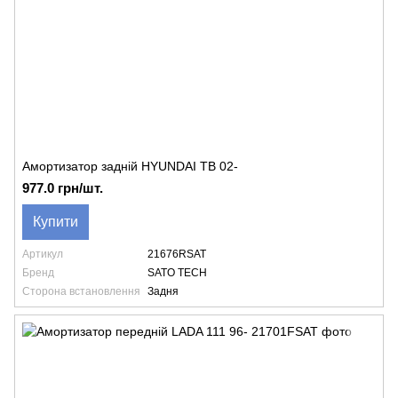
Амортизатор задній HYUNDAI TB 02-
977.0 грн/шт.
Купити
Артикул
21676RSAT
Бренд
SATO TECH
Сторона встановлення
Задня