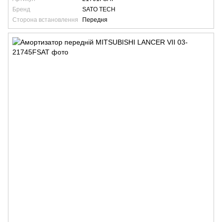
Бренд
SATO TECH
Сторона встановлення
Передня