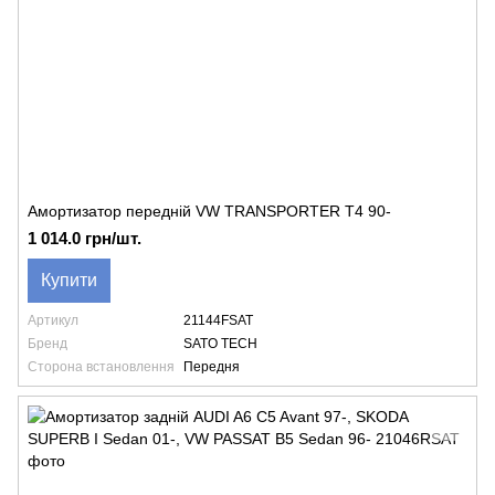
Амортизатор передній VW TRANSPORTER T4 90-
1 014.0 грн/шт.
Купити
Артикул
21144FSAT
Бренд
SATO TECH
Сторона встановлення
Передня