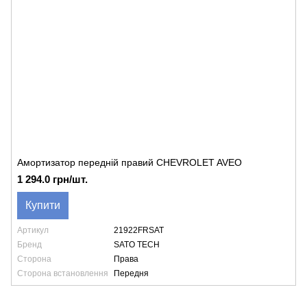
Амортизатор передній правий CHEVROLET AVEO
1 294.0 грн/шт.
Купити
Артикул
21922FRSAT
Бренд
SATO TECH
Сторона
Права
Сторона встановлення
Передня