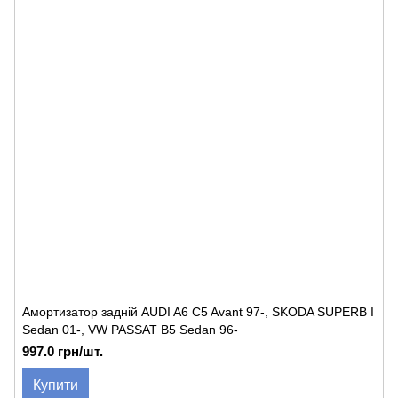
Амортизатор задній AUDI A6 C5 Avant 97-, SKODA SUPERB I
Sedan 01-, VW PASSAT B5 Sedan 96-
997.0 грн/шт.
Купити