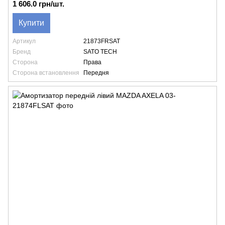
1 606.0 грн/шт.
Купити
Артикул
21873FRSAT
Бренд
SATO TECH
Сторона
Права
Сторона встановлення
Передня