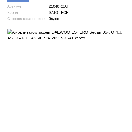
Артикул
21046RSAT
Бренд
SATO TECH
Сторона встановлення
Задня