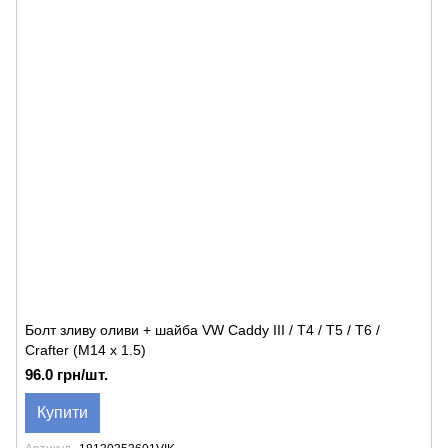
Болт зливу оливи + шайба VW Caddy III / T4 / T5 / T6 /
Crafter (M14 x 1.5)
96.0 грн/шт.
Купити