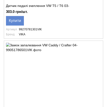
Датчик педалі зчеплення VW T5 / T6 03-
303.0 грн/шт.
Купити
Артикул
99270781301VIK
Бренд
VIKA