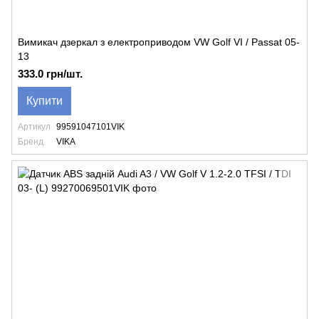
Вимикач дзеркал з електроприводом VW Golf VI / Passat 05-
13
333.0 грн/шт.
Купити
Артикул
99591047101VIK
Бренд
VIKA