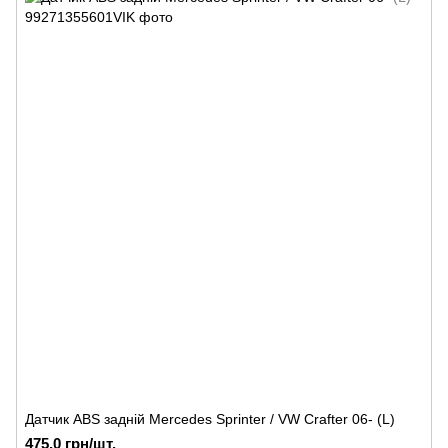
Датчик ABS задній Mercedes Sprinter / VW Crafter 06- (L)
475.0 грн/шт.