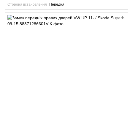
Сторона встановлення
Передня