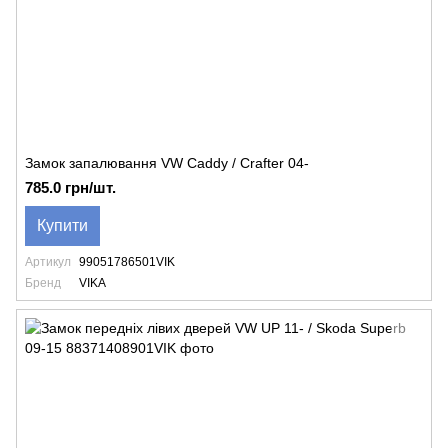
Замок запалювання VW Caddy / Crafter 04-
785.0 грн/шт.
Купити
Артикул
99051786501VIK
Бренд
VIKA