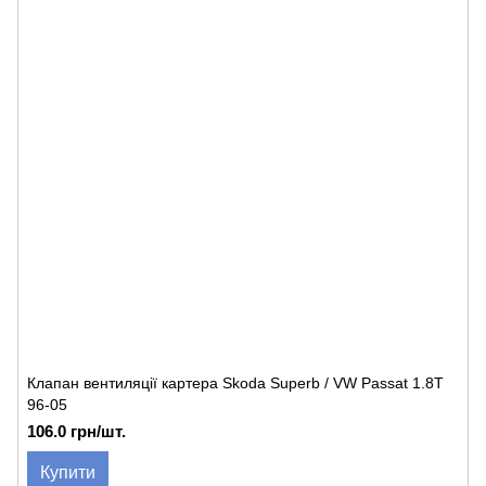
Клапан вентиляції картера Skoda Superb / VW Passat 1.8T
96-05
106.0 грн/шт.
Купити