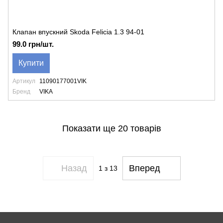
Клапан впускний Skoda Felicia 1.3 94-01
99.0 грн/шт.
Купити
Артикул
11090177001VIK
Бренд
VIKA
Показати ще 20 товарів
Назад
Вперед
1
з 13