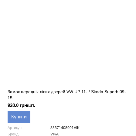
Замок передніх лівих дверей VW UP 11- / Skoda Superb 09-
15
928.0 грн/шт.
Купити
Артикул
88371408901VIK
Бренд
VIKA