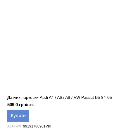
Датчик парковки Audi A4 / A6 / A8 / VW Passat B5 94-05
509.0 грн/шт.
Купити
Артикул
99191780901VIK