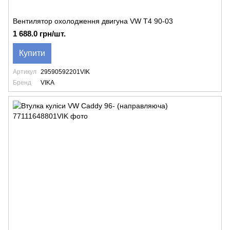
Вентилятор охолодження двигуна VW T4 90-03
1 688.0 грн/шт.
Купити
Артикул
29590592201VIK
Бренд
VIKA