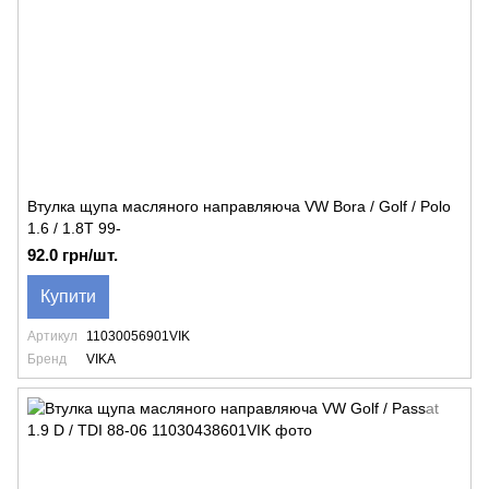
Втулка щупа масляного направляюча VW Bora / Golf / Polo
1.6 / 1.8T 99-
92.0 грн/шт.
Купити
Артикул
11030056901VIK
Бренд
VIKA