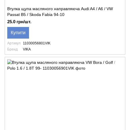
Втулка щупа масляного направляюча Audi A4 / A6 / VW
Passat B5 / Skoda Fabia 94-10
25.0 грн/шт.
Купити
Артикул
11030056801VIK
Бренд
VIKA