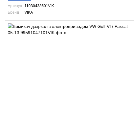
Артикул
11030438601VIK
Бренд
VIKA