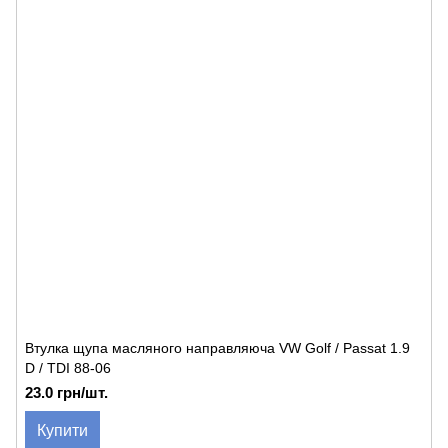
Втулка щупа масляного направляюча VW Golf / Passat 1.9
D / TDI 88-06
23.0 грн/шт.
Купити