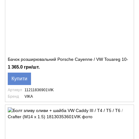
Бачок розширювальний Porsche Cayenne / VW Touareg 10-
1 365.0 грн/шт.
Купити
Артикул
11211836901VIK
Бренд
VIKA