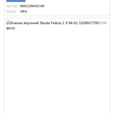
Артикул
88621308401VIK
Бренд
VIKA