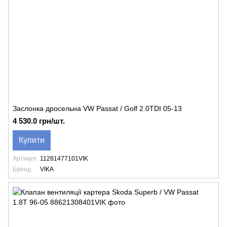
Заслонка дросельна VW Passat / Golf 2.0TDI 05-13
4 530.0 грн/шт.
Купити
Артикул
11281477101VIK
Бренд
VIKA