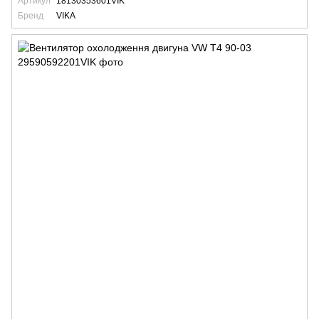
Артикул
18130353601VIK
Бренд
VIKA