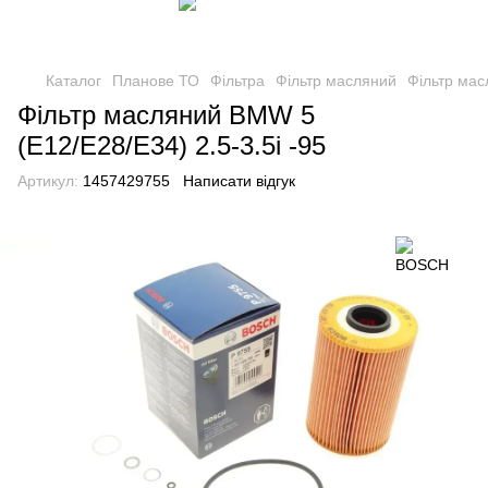
Каталог
Планове ТО
Фільтра
Фільтр масляний
Фільтр мас
Фільтр масляний BMW 5
(E12/E28/E34) 2.5-3.5i -95
Артикул:
1457429755
Написати відгук