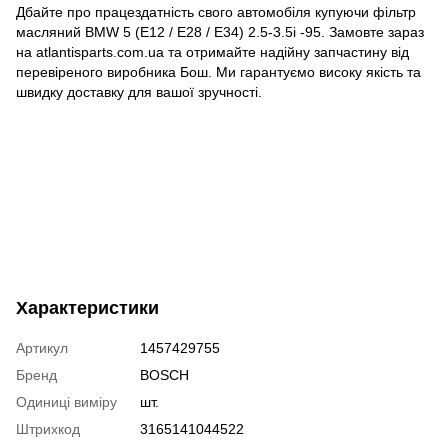
Дбайте про працездатність свого автомобіля купуючи фільтр
масляний BMW 5 (E12 / E28 / E34) 2.5-3.5i -95. Замовте зараз
на atlantisparts.com.ua та отримайте надійну запчастину від
перевіреного виробника Бош. Ми гарантуємо високу якість та
швидку доставку для вашої зручності.
Характеристики
Артикул
1457429755
Бренд
BOSCH
Одиниці виміру
шт.
Штрихкод
3165141044522