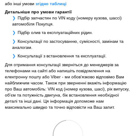
або інші умови
згідно таблиці
Детальніше про умови гарантії
Підбір запчастин по VIN коду (номеру кузова, шассі)
автомобіля Покупця.
Підбір олив та експлуатаційних рідин.
Консультації по застосуванню, сумісності, замінам та
аналогам.
Консультації з встановлення та експлуатації.
Для отримання консультації зверніться до менеджерів за
телефонами на сайті або напишіть повідомлення на
електронну пошту або Viber - ми обов'язково відповімо Вам
найближчим часом. Також при зверненні вкажіть інформацію
про Ваш автомобіль: VIN код (номер кузова, шасі), рік випуску,
об'єм та потужність двигуна, бік встановлення необхідної
деталі та інші дані. Ця інформація допоможе нам
максимально швидко та точно відповісти на Ваш запит.