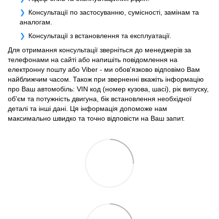
Консультації по застосуванню, сумісності, замінам та
аналогам.
Консультації з встановлення та експлуатації.
Для отримання консультації зверніться до менеджерів за
телефонами на сайті або напишіть повідомлення на
електронну пошту або Viber - ми обов'язково відповімо Вам
найближчим часом. Також при зверненні вкажіть інформацію
про Ваш автомобіль: VIN код (номер кузова, шасі), рік випуску,
об'єм та потужність двигуна, бік встановлення необхідної
деталі та інші дані. Ця інформація допоможе нам
максимально швидко та точно відповісти на Ваш запит.