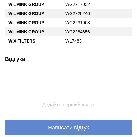
WILMINK GROUP
WG2217032
WILMINK GROUP
WG2228246
WILMINK GROUP
WG2231008
WILMINK GROUP
WG2284856
WIX FILTERS
WL7485
Відгуки
Додайте перший відгук
Написати відгук