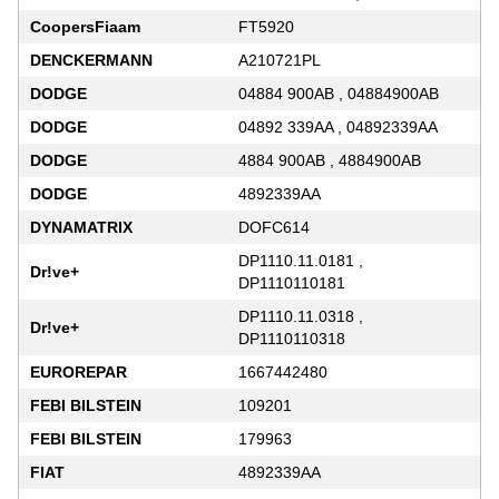
CoopersFiaam
FT5920
DENCKERMANN
A210721PL
DODGE
04884 900AB , 04884900AB
DODGE
04892 339AA , 04892339AA
DODGE
4884 900AB , 4884900AB
DODGE
4892339AA
DYNAMATRIX
DOFC614
DP1110.11.0181 ,
Dr!ve+
DP1110110181
DP1110.11.0318 ,
Dr!ve+
DP1110110318
EUROREPAR
1667442480
FEBI BILSTEIN
109201
FEBI BILSTEIN
179963
FIAT
4892339AA