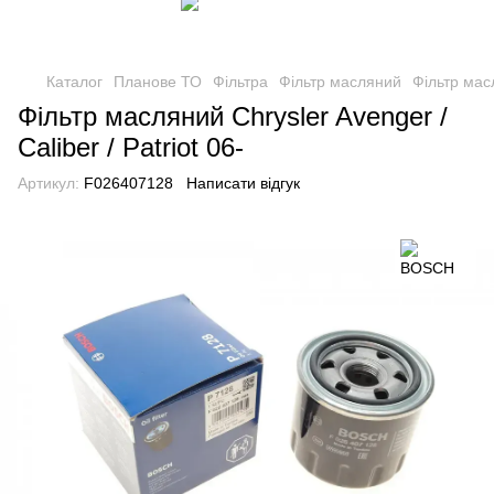
Каталог
Планове ТО
Фільтра
Фільтр масляний
Фільтр масл
Фільтр масляний Chrysler Avenger /
Caliber / Patriot 06-
Артикул:
F026407128
Написати відгук