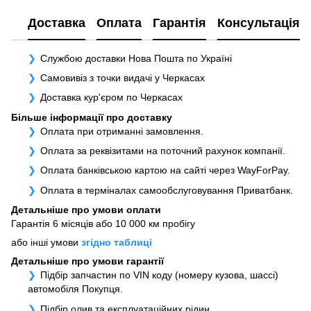
Доставка
Оплата
Гарантія
Консультація
Службою доставки Нова Пошта по Україні
Самовивіз з точки видачі у Черкасах
Доставка кур'єром по Черкасах
Більше інформації про доставку
Оплата при отриманні замовлення.
Оплата за реквізитами на поточний рахунок компанії.
Оплата банківською картою на сайті через WayForPay.
Оплата в терміналах самообслуговування Приватбанк.
Детальніше про умови оплати
Гарантія 6 місяців або 10 000 км пробігу
або інші умови
згідно таблиці
Детальніше про умови гарантії
Підбір запчастин по VIN коду (номеру кузова, шассі)
автомобіля Покупця.
Підбір олив та експлуатаційних рідин.