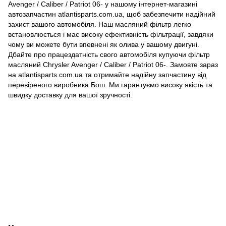
Avenger / Caliber / Patriot 06- у нашому інтернет-магазині
автозапчастин atlantisparts.com.ua, щоб забезпечити надійний
захист вашого автомобіля. Наш масляний фільтр легко
встановлюється і має високу ефективність фільтрації, завдяки
чому ви можете бути впевнені як олива у вашому двигуні.
Дбайте про працездатність свого автомобіля купуючи фільтр
масляний Chrysler Avenger / Caliber / Patriot 06-. Замовте зараз
на atlantisparts.com.ua та отримайте надійну запчастину від
перевіреного виробника Бош. Ми гарантуємо високу якість та
швидку доставку для вашої зручності.