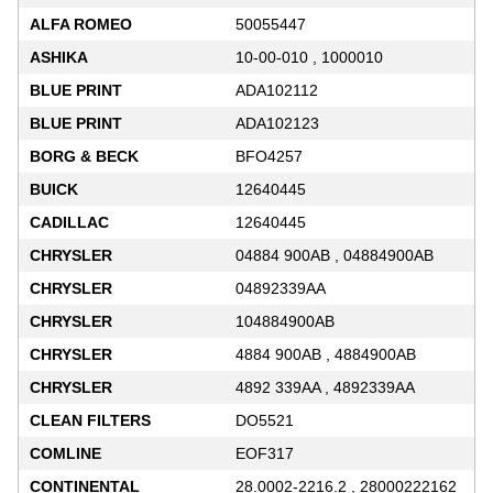
ALFA ROMEO
50055447
ASHIKA
10-00-010 , 1000010
BLUE PRINT
ADA102112
BLUE PRINT
ADA102123
BORG & BECK
BFO4257
BUICK
12640445
CADILLAC
12640445
CHRYSLER
04884 900AB , 04884900AB
CHRYSLER
04892339AA
CHRYSLER
104884900AB
CHRYSLER
4884 900AB , 4884900AB
CHRYSLER
4892 339AA , 4892339AA
CLEAN FILTERS
DO5521
COMLINE
EOF317
CONTINENTAL
28.0002-2216.2 , 28000222162